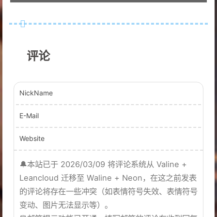
评论
NickName
E-Mail
Website