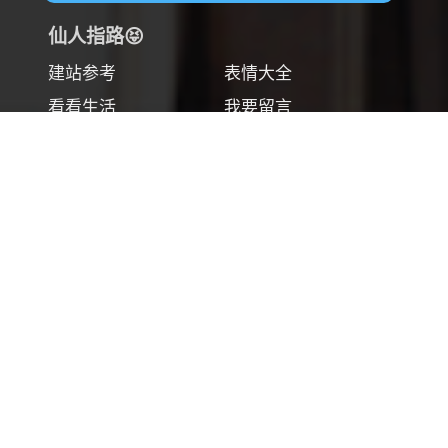
仙人指路😝
建站参考
表情大全
看看生活
我要留言
关于博主
文章归档
文章分类
文章标签
有的没的
更新日志
友情链接
404页面
友人链接🔗