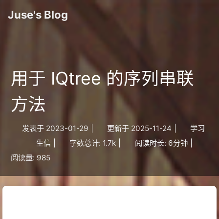
Juse's Blog
用于 IQtree 的序列串联
方法
发表于
2023-01-29
|
更新于
2025-11-24
|
学习
生信
|
字数总计:
1.7k
|
阅读时长:
6分钟
|
阅读量:
985