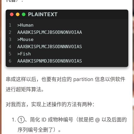
PLAINTEXT
1
>Human
2
AAABKISPLMCJBSODNONVOIAA
3
>Mouse
4
AAXBKISPLMCJBSODNNNVOIAS
5
>Fish
6
AAABKISPNMDJBSODNBNVOIAS
串成这样以后，也要有对应的 partition 信息以供软件
进行超矩阵算法。
对我而言，实现上述操作的方法有两种：
①、简化 ID 成物种编号（就是把 @ 以及后面的
序列编号全删了）。