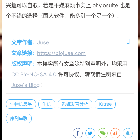
兴趣可以自取，若是不嫌麻烦事实上 phylosuite 也是
个不错的选择（国人软件，能多引一个是一个）。
文章作者:
Juse
文章链接:
https://biojuse.com
版权声明:
本博客所有文章除特别声明外，均采用
CC BY-NC-SA 4.0
许可协议。转载请注明来自
Juse's Blog
！
生物信息学
生信
系统发育分析
IQtree
序列串联