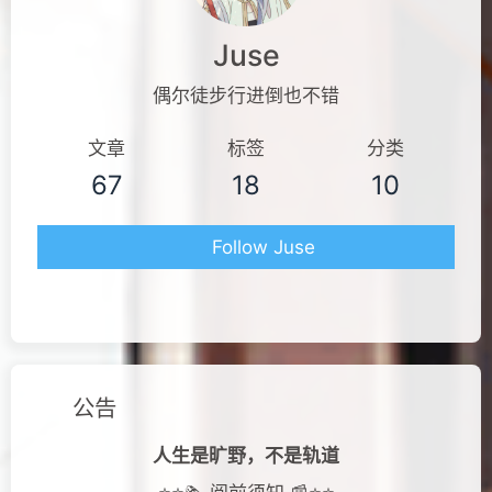
Juse
偶尔徒步行进倒也不错
文章
标签
分类
67
18
10
Follow Juse
公告
人生是旷野，不是轨道