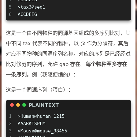
5
>tax3@seq1
6
ACCDEEG
这是一个由不同物种的同源基因组成的多序列比对，其
中不同 tax 代表不同的物种，以 @ 作为分隔符，其后
对应不同物种的同源序列名称。对应的序列是已经经过
比对修剪的序列，允许 gap 存在。
每个物种至多存在
一条序列
。例（我随便编的）：
这是一个同源序列（蛋白）：
PLAINTEXT
1
>Human@human_1215
2
AAABKISPLM
3
>Mouse@mouse_98455