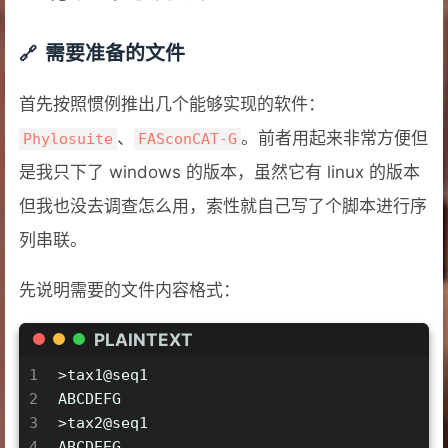
需要准备的文件
首先按照惯例推出几个能够实现的软件：
、
。前者用起来非常方便但
Phylosuite
FASconCAT-G
是我只下了 windows 的版本，虽然它有 linux 的版本
但我也没去调查怎么用，索性就自己写了个脚本进行序
列串联。
先说明需要的文件内容格式：
PLAINTEXT
1
>tax1@seq1
2
ABCDEFG
3
>tax2@seq1
4
ABCDEEG