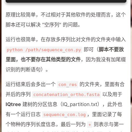
原理比较简单，不过相对于其他软件的处理而言，这个
脚本还可以解决 "空序列" 的问题。
运行也很简单，在存放多序列比对文件的文件夹中输入
即可（
脚本不要放
python /path/sequence_con.py
里面，也不要存在其他类型的文件
，因为我没有加尾缀
识别的判断语句）。
运行结束后会多出一个
的文件夹，里面有合
con_res
并后的序列
以及用于
concatenation_ortho.fasta
IQtree
建树的分区信息（IQ_partition.txt），此外也
有一个运行日志
，里面记录了每
sequence_con.log
个物种的序列长度信息，最后一列为
则表示与第一
+