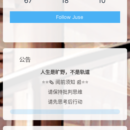
67
18
10
Follow Juse
公告
人生是旷野，不是轨道
⭐⭐🗞️ 阅前须知 📰⭐⭐
请保持批判思维
请先思考后行动