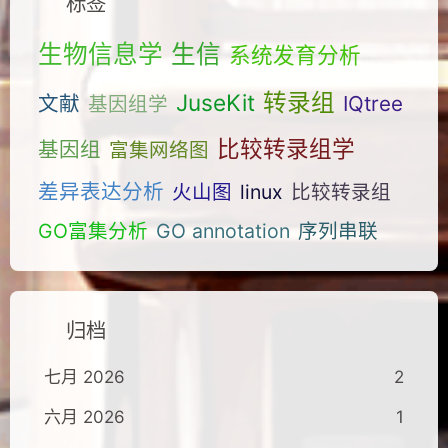
标签
生物信息学
生信
系统发育分析
转录组
JuseKit
文献
IQtree
基因组学
比较转录组学
基因组
富集网络图
差异表达分析
火山图
linux
比较转录组
GO富集分析
GO annotation
序列串联
归档
七月 2026
2
六月 2026
1