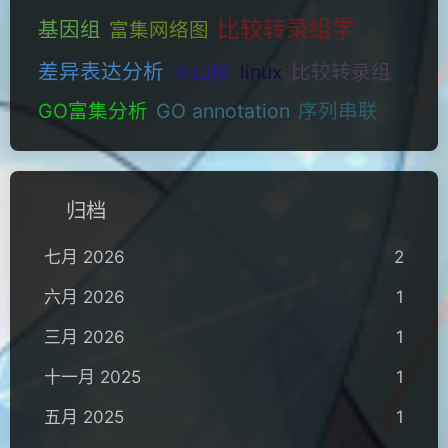
比较转录组学
基因组
富集网络图
差异表达分析
火山图
linux
比较转录组
GO富集分析
GO annotation
序列串联
归档
七月 2026
2
六月 2026
1
三月 2026
1
十一月 2025
1
五月 2025
1