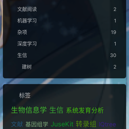
文献阅读
2
机器学习
1
杂项
19
深度学习
1
生信
30
建树
2
标签
生物信息学
生信
系统发育分析
转录组
JuseKit
文献
IQtree
基因组学