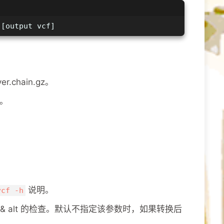
 [output vcf]
.chain.gz。
a。
说明。
vcf -h
ef & alt 的检查。默认不指定该参数时，如果转换后