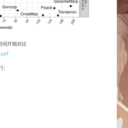
时间开销对比
.pdf
的行：