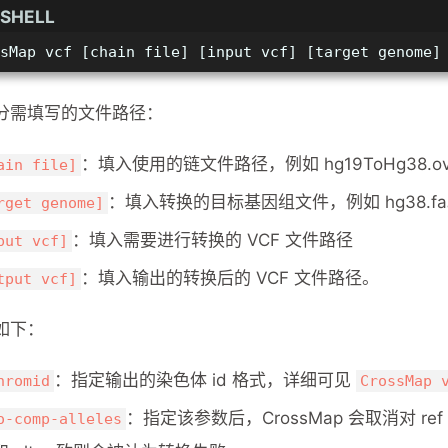
SHELL
sMap vcf [chain file] [input vcf] [target genome]
分需填写的文件路径：
：填入使用的链文件路径，例如 hg19ToHg38.over
ain file]
：填入转换的目标基因组文件，例如 hg38.f
rget genome]
：填入需要进行转换的 VCF 文件路径
put vcf]
：填入输出的转换后的 VCF 文件路径。
tput vcf]
如下：
：指定输出的染色体 id 格式，详细可见
hromid
CrossMap 
：指定该参数后，CrossMap 会取消对 r
o-comp-alleles