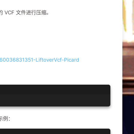
 VCF 文件进行压缩。
s/360036831351-LiftoverVcf-Picard
示例：