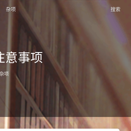
杂项
搜索
注意事项
杂项