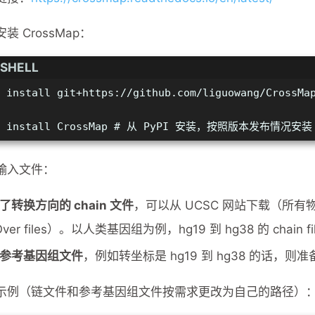
 安装 CrossMap：
SHELL
3 install git+https://github.com/liguowang/Cr
3 install CrossMap # 从 PyPI 安装，按照版本发布情况安装
输入文件：
了转换方向的 chain 文件
，可以从 UCSC 网站下载（所
tOver files）。以人类基因组为例，hg19 到 hg38 的 chain 
参考基因组文件
，例如转坐标是 hg19 到 hg38 的话，则
示例（链文件和参考基因组文件按需求更改为自己的路径）