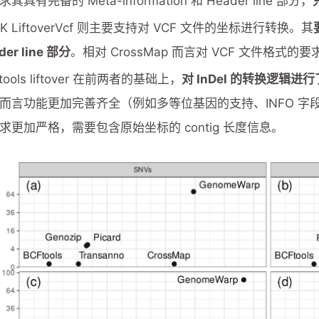
其具有完备的 Meta-information 和 Header line 部分，
TK LiftoverVcf 则主要支持对 VCF 文件的坐标进行转换。其
der line 部分
。相对 CrossMap 而言对 VCF 文件格式的
tools liftover 在前两者的基础上，
对 InDel 的转换逻辑进
而言功能更加完善齐全（例如多等位基因的支持、INFO 字段的更新等
求更加严格，需要包含原始坐标的 contig 长度信息。