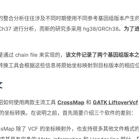
的整合分析往往涉及不同时期使用不同参考基因组版本产生
RCh37 进行分析，而新的研究多采用 hg38/GRCh38。
为了
过 chain file 来实现的，
该文件记录了两个基因组版本
转换工具会根据这些信息将原始坐标映射到目标版本的相应
文
绍如何使用两款主流工具
CrossMap
和
GATK LiftoverVcf
文件的坐标转换。在说明之前，首先简要介绍三个软件的差别：
ossMap 除了 VCF 的坐标映射外，也支持很多其他文件格式的