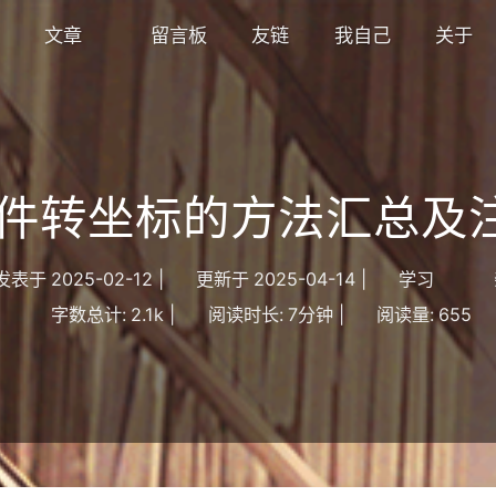
文章
留言板
友链
我自己
关于
 文件转坐标的方法汇总及
发表于
2025-02-12
|
更新于
2025-04-14
|
学习
字数总计:
2.1k
|
阅读时长:
7分钟
|
阅读量:
655