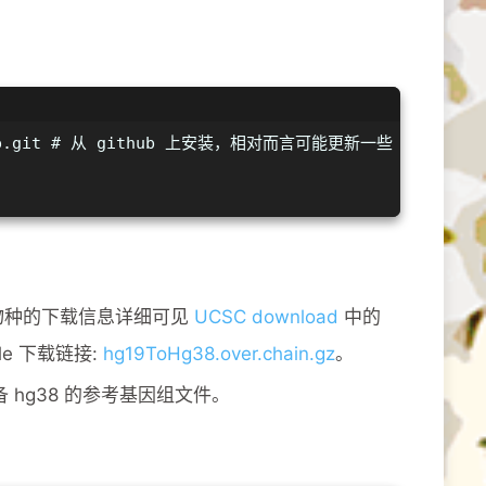
ossMap.git # 从 github 上安装，相对而言可能更新一些
有物种的下载信息详细可见
UCSC download
中的
file 下载链接:
hg19ToHg38.over.chain.gz
。
准备 hg38 的参考基因组文件。
：