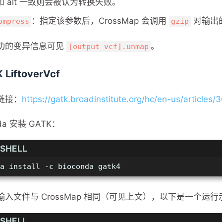
f 和 alt 一致则会被认为转换失败。
：指定该参数后，CrossMap 会调用
对输出的
ompress
gzip
功的变异信息可见
。
[output vcf].unmap
 LiftoverVcf
链接：
https://gatk.broadinstitute.org/hc/en-us/article
da 安装 GATK：
SHELL
a install -c bioconda gatk4
入文件与 CrossMap 相同（可见上文），以下是一个运行
SHELL