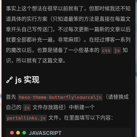
事实上这个想法在很早以前就有了，但那时候我还不知
道具体的实行方案（只知道最笨的方法是直接在每篇文
章开头自己写传送门，不过每次更新一篇新的文章以后
就要全部都补充一遍，非常麻烦）。在经过博客一系列
的魔改以后，也算是储备了一小些基本的
知
css
js
识，所以就有了这篇文章。
js 实现
首先
（请替换成
hexo-theme-butterfly\source\js
自己的
文件存放路径）中新建一个
js
文件，在里面填写以下内容：
portallinks.js
JAVASCRIPT