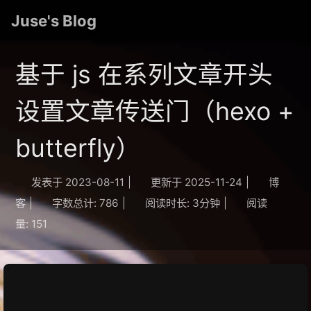
Juse's Blog
基于 js 在系列文章开头
设置文章传送门（hexo +
butterfly）
发表于
2023-08-11
|
更新于
2025-11-24
|
博
客
|
字数总计:
786
|
阅读时长:
3分钟
|
阅读
量:
151