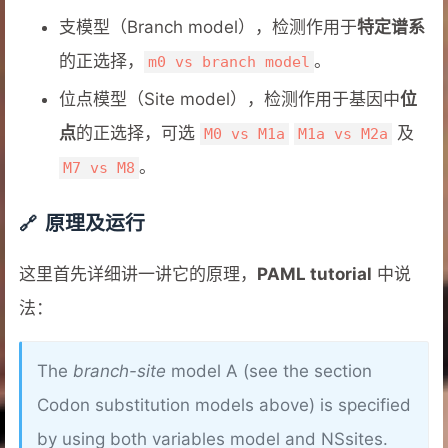
支模型（Branch model），检测作用于
特定谱系
的正选择，
。
m0 vs branch model
位点模型（Site model），检测作用于基因中
位
点
的正选择，可选
及
M0 vs M1a
M1a vs M2a
。
M7 vs M8
原理及运行
这里首先详细讲一讲它的原理，
PAML tutorial
中说
法：
The
branch-site
model A (see the section
Codon substitution models above) is specified
by using both variables model and NSsites.