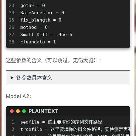
23
getSE = 0   
24
RateAncestor = 0 
25
fix_blength = 0  
26
method = 0   
27
Small_Diff = .45e-6
28
cleandata = 1
这些参数的含义（可以跳过，无伤大雅）：
各参数具体含义
Model A2：
PLAINTEXT
1
seqfile = 这里要填你的序列文件路径
2
treefile = 这里要填你的树文件路径，要检测是否