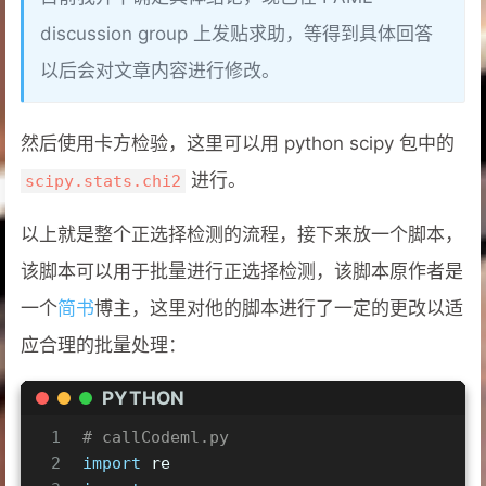
discussion group 上发贴求助，等得到具体回答
以后会对文章内容进行修改。
然后使用卡方检验，这里可以用 python scipy 包中的
进行。
scipy.stats.chi2
以上就是整个正选择检测的流程，接下来放一个脚本，
该脚本可以用于批量进行正选择检测，该脚本原作者是
一个
简书
博主，这里对他的脚本进行了一定的更改以适
应合理的批量处理：
PYTHON
1
# callCodeml.py
2
import
 re