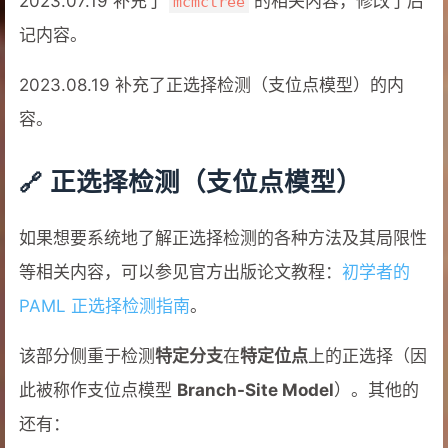
2023.07.19 补充了
的相关内容，修改了后
mcmctree
记内容。
2023.08.19 补充了正选择检测（支位点模型）的内
容。
正选择检测（支位点模型）
如果想要系统地了解正选择检测的各种方法及其局限性
等相关内容，可以参见官方出版论文教程：
初学者的
PAML 正选择检测指南
。
该部分侧重于检测
特定分支
在
特定位点
上的正选择（因
此被称作支位点模型
Branch-Site Model
）。其他的
还有：