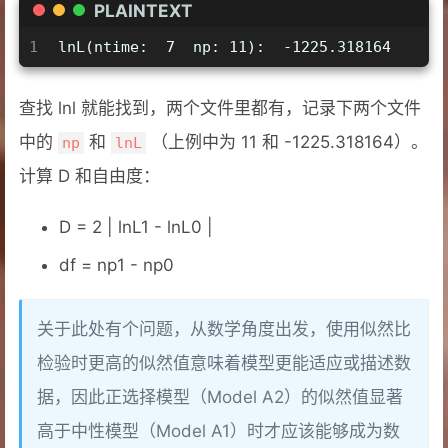
PLAINTEXT
1
lnL(ntime:  7  np: 11):  -1225.318164
查找 lnl 就能找到，两个文件里都有，记录下两个文件
中的
和
（上例中为 11 和 -1225.318164）。
np
lnL
计算 D 和自由度：
D = 2 | lnL1 - lnL0 |
df = np1 - np0
关于此处有个问题，从数学角度出发，使用似然比
检验时更高的似然值意味着模型更能适应或描述数
据，因此正选择模型（Model A2）的似然值显著
高于中性模型（Model A1）时才应该能够成为数