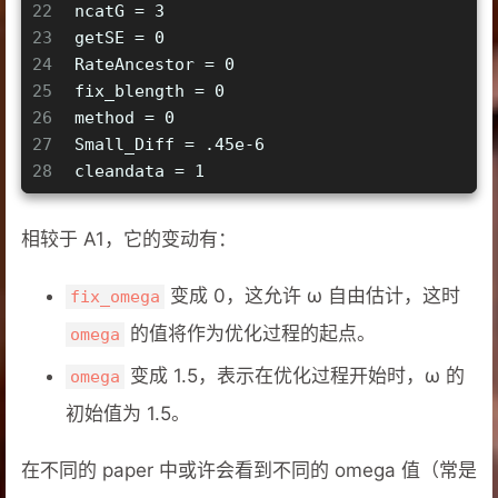
22
ncatG = 3   
23
getSE = 0   
24
RateAncestor = 0 
25
fix_blength = 0  
26
method = 0   
27
Small_Diff = .45e-6
28
cleandata = 1
相较于 A1，它的变动有：
变成 0，这允许 ω 自由估计，这时
fix_omega
的值将作为优化过程的起点。
omega
变成 1.5，表示在优化过程开始时，ω 的
omega
初始值为 1.5。
在不同的 paper 中或许会看到不同的 omega 值（常是