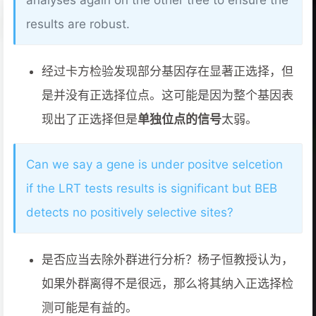
analyses again on the other tree to ensure the
results are robust.
经过卡方检验发现部分基因存在显著正选择，但
是并没有正选择位点。这可能是因为整个基因表
现出了正选择但是
单独位点的信号
太弱。
Can we say a gene is under positve selcetion
if the LRT tests results is significant but BEB
detects no positively selective sites?
是否应当去除外群进行分析？杨子恒教授认为，
如果外群离得不是很远，那么将其纳入正选择检
测可能是有益的。