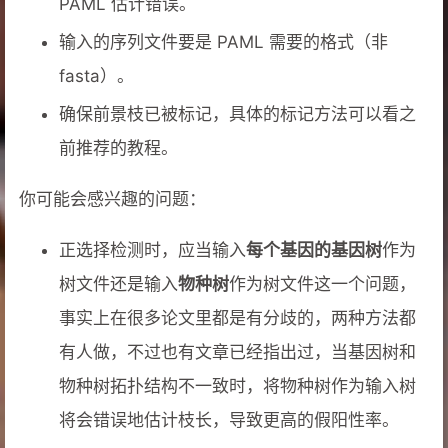
PAML 估计错误。
输入的序列文件要是 PAML 需要的格式（非
fasta）。
确保前景枝已被标记，具体的标记方法可以看之
前推荐的教程。
你可能会感兴趣的问题：
正选择检测时，应当输入
每个基因的基因树
作为
树文件还是输入
物种树
作为树文件这一个问题，
事实上在很多论文里都是有分歧的，两种方法都
有人做，不过也有文章已经指出过，当基因树和
物种树拓扑结构不一致时，将物种树作为输入树
将会错误地估计枝长，导致更高的假阳性率。