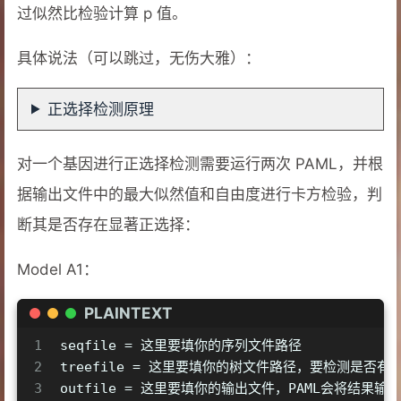
过似然比检验计算 p 值。
具体说法（可以跳过，无伤大雅）：
正选择检测原理
对一个基因进行正选择检测需要运行两次 PAML，并根
据输出文件中的最大似然值和自由度进行卡方检验，判
断其是否存在显著正选择：
Model A1：
PLAINTEXT
1
seqfile = 这里要填你的序列文件路径
2
treefile = 这里要填你的树文件路径，要检测是否
3
outfile = 这里要填你的输出文件，PAML会将结果输