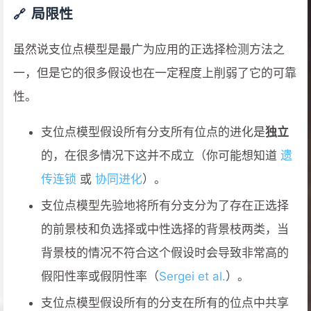
局限性
虽然说支位点模型是最广为应用的正选择检测方法之
一，但是它的很多假设也在一定程度上削弱了它的可靠
性。
支位点模型假设所有分支所有位点的进化是
独立
的，在很多情况下这并不成立（你可能想知道
遗
传连锁
或
协同进化
）。
支位点模型先验地将所有分支分为了存在正选择
的前景枝和负选择或中性选择的背景枝两类，当
背景枝的情况不符合这个假设时会导致非常高的
假阳性率或假阴性率（
Sergei et al.
）。
支位点模型假设所有的分支在所有的位点中共享