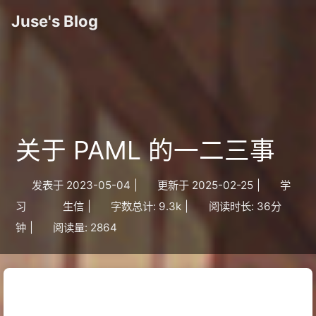
Juse's Blog
关于 PAML 的一二三事
发表于
2023-05-04
|
更新于
2025-02-25
|
学
习
生信
|
字数总计:
9.3k
|
阅读时长:
36分
钟
|
阅读量:
2864