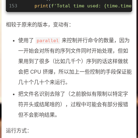
153
print
(
f'Total time used: 
{time.time()
相较于原来的版本，变动有：
使用了
来控制并行命令的数量，因为
parallel
一开始会对所有的序列文件同时开始处理，但如
果用到了很多（比如几千个）序列的话这样做就
会把 CPU 挤爆，所以加上一些控制的手段保证能
几十个几十个来运行。
把文件名识别去除了（之前貌似有限制以特定字
符开头或结尾啥的），过程中可能会有部分报错
但不会影响结果。
运行方式：