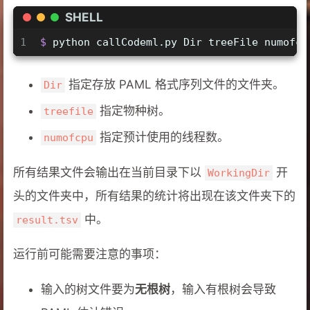
SHELL
1
$ 
python callCodeml.py Dir treeFile numofcp
指定存放 PAML 格式序列文件的文件夹。
Dir
指定物种树。
treefile
指定预计使用的线程数。
numofcpu
所有结果文件会输出在当前目录下以
开
WorkingDir
头的文件夹中，所有结果的统计将出现在该文件夹下的
中。
result.tsv
运行前可能需要注意的事项：
输入的树文件要为
无根树
，输入有根树会导致