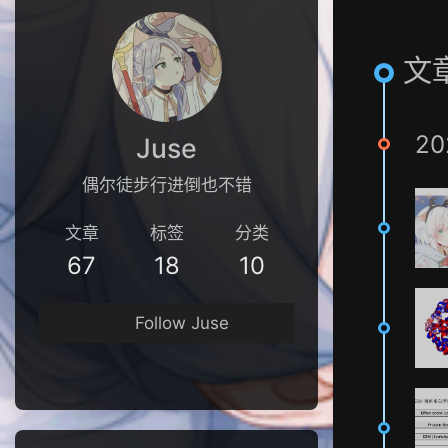
文章
20
Juse
偶尔徒步行进倒也不错
文章
标签
分类
67
18
10
Follow Juse