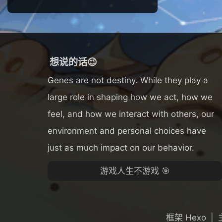
想说的话😉
Genes are not destiny. While they play a
large role in shaping how we act, how we
feel, and how we interact with others, our
environment and personal choices have
just as much impact on our behavior.
游戏人生不游戏 🎯