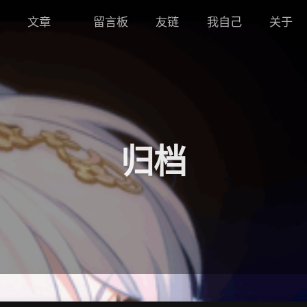
文章
留言板
友链
我自己
关于
归档