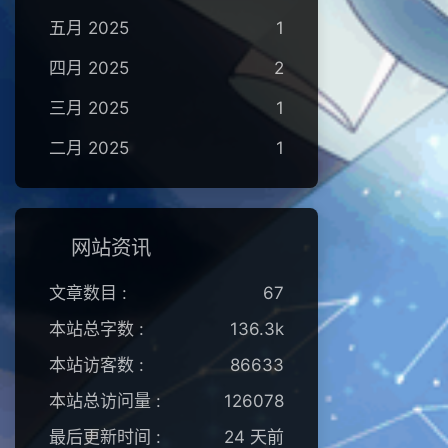
五月 2025
1
四月 2025
2
三月 2025
1
二月 2025
1
网站资讯
文章数目 :
67
本站总字数 :
136.3k
本站访客数 :
86633
本站总访问量 :
126078
最后更新时间 :
24 天前