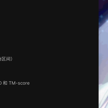
重叠区间）
和 TM-score