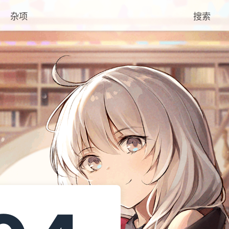
杂项
搜索