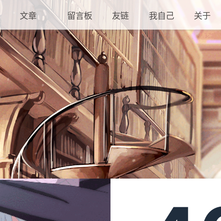
文章
留言板
友链
我自己
关于