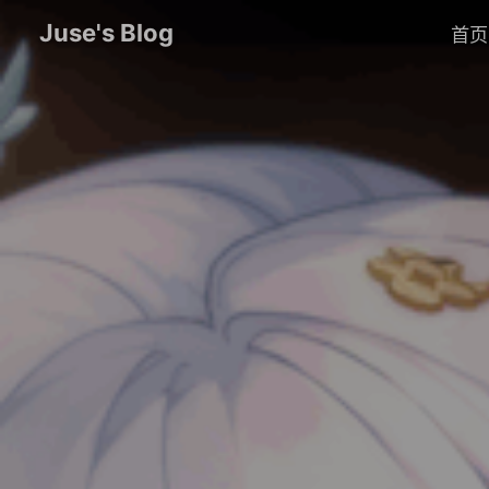
Juse's Blog
首页